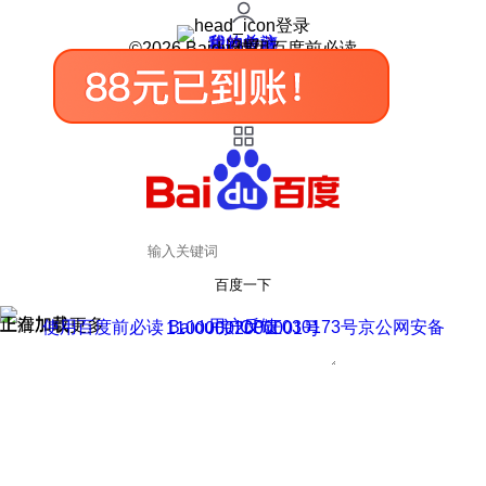
登录
我的关注
我的收藏
皮肤中心
用户反馈
设置
©2026 Baidu 使用百度前必读
百度一下
正在加载
上滑加载更多
用户反馈
使用百度前必读 Baidu 京ICP证030173号
京公网安备11000002000001号