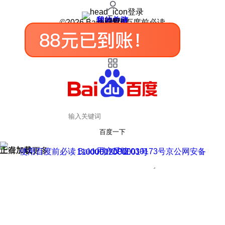
登录
我的关注
我的收藏
皮肤中心
用户反馈
设置
©2026 Baidu 使用百度前必读
百度一下
正在加载
上滑加载更多
用户反馈
使用百度前必读 Baidu 京ICP证030173号
京公网安备11000002000001号