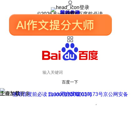
登录
我的关注
我的收藏
皮肤中心
用户反馈
设置
©2026 Baidu 使用百度前必读
百度一下
正在加载
上滑加载更多
用户反馈
使用百度前必读 Baidu 京ICP证030173号
京公网安备11000002000001号