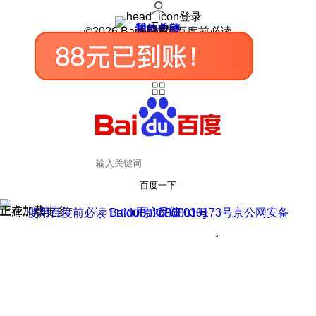
登录
我的关注
我的收藏
皮肤中心
用户反馈
设置
©2026 Baidu 使用百度前必读
百度一下
正在加载
上滑加载更多
用户反馈
使用百度前必读 Baidu 京ICP证030173号
京公网安备11000002000001号