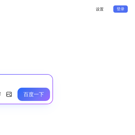
登录
设置
百度一下