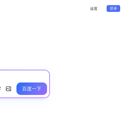
登录
设置
百度一下