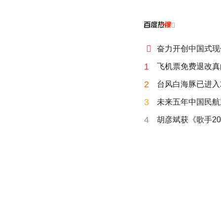


奋力开创中国式现
1
飞机票免费退改真
2
台风白海豚已进入
3
未来五年中国民航
4
胡彦斌获《歌手20