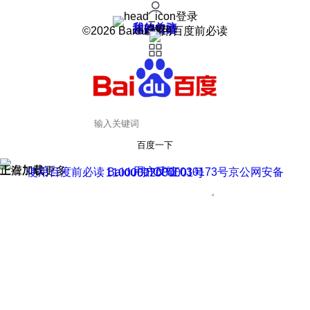
登录
我的关注
我的收藏
皮肤中心
用户反馈
设置
©2026 Baidu 使用百度前必读
百度一下
正在加载
上滑加载更多
用户反馈
使用百度前必读 Baidu 京ICP证030173号
京公网安备11000002000001号