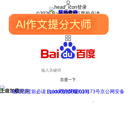
登录
我的关注
我的收藏
皮肤中心
用户反馈
设置
©2026 Baidu 使用百度前必读
百度一下
正在加载
上滑加载更多
用户反馈
使用百度前必读 Baidu 京ICP证030173号
京公网安备11000002000001号