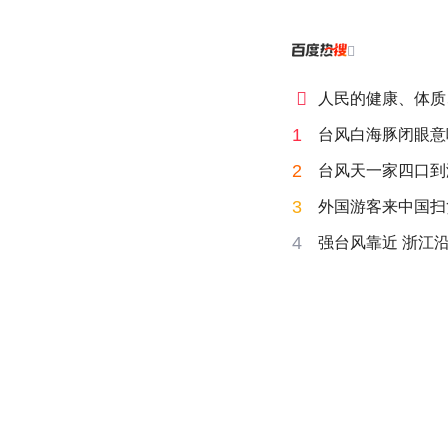


人民的健康、体质
1
台风白海豚闭眼意
2
台风天一家四口到海
3
外国游客来中国扫
4
强台风靠近 浙江