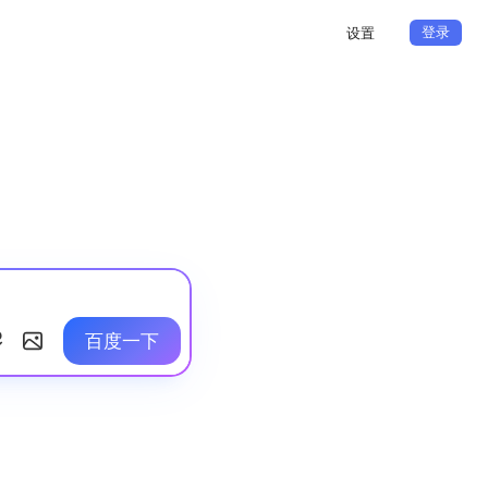
登录
设置
百度一下