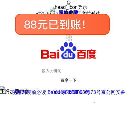
登录
我的关注
我的收藏
皮肤中心
用户反馈
设置
©2026 Baidu 使用百度前必读
百度一下
正在加载
上滑加载更多
用户反馈
使用百度前必读 Baidu 京ICP证030173号
京公网安备11000002000001号