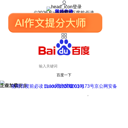
登录
我的关注
我的收藏
皮肤中心
用户反馈
设置
©2026 Baidu 使用百度前必读
百度一下
正在加载
上滑加载更多
用户反馈
使用百度前必读 Baidu 京ICP证030173号
京公网安备11000002000001号